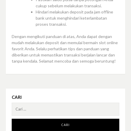
cukup sebelum melakukan transaksi.
Hindari melakukan deposit pada jam offline
bank untuk menghindari keterlambatan
proses transaksi.
Dengan mengikuti panduan di atas, Anda dapat dengan
mudah melakukan deposit dan memulai bermain slot online
favorit Anda. Selalu perhatikan tips dan panduan yang
diberikan untuk memastikan transaksi berjalan lancar dan
tanpa kendala. Selamat mencoba dan semoga beruntung!
CARI
Cari
untuk: