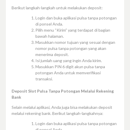
Berikut langkah-langkah untuk melakukan deposit:
Login dan buka aplikasi pulsa tanpa potongan
di ponsel Anda.
Pilih menu “Kirim” yang terdapat di bagian
bawah halaman.
Masukkan nomor tujuan yang sesuai dengan
nomor pulsa tanpa potongan yang akan
menerima deposit.
Isi jumlah uang yang ingin Anda kirim.
Masukkan PIN 6 digit akun pulsa tanpa
potongan Anda untuk memverifikasi
transaksi.
Deposit Slot Pulsa Tanpa Potongan Melalui Rekening
Bank
Selain melalui aplikasi, Anda juga bisa melakukan deposit
melalui rekening bank. Berikut langkah-langkahnya:
Login dan buka aplikasi pulsa tanpa potongan
di ponsel Anda.