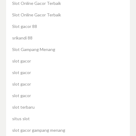
Slot Online Gacor Terbaik
Slot Online Gacor Terbaik
Slot gacor 88
srikandi 88
Slot Gampang Menang
slot gacor
slot gacor
slot gacor
slot gacor
slot terbaru
situs slot
slot gacor gampang menang