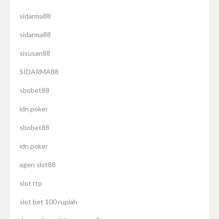
sidarma88
sidarma88
sisusan88
SIDARMA88
sbobet88
idn poker
sbobet88
idn poker
agen slot88
slot rtp
slot bet 100 rupiah