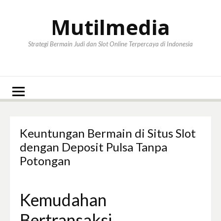
Lompat
ke
Mutilmedia
konten
Strategi Bermain Judi dan Slot Online Terpercaya di Indonesia
Keuntungan Bermain di Situs Slot
dengan Deposit Pulsa Tanpa
Potongan
Kemudahan
Bertransaksi